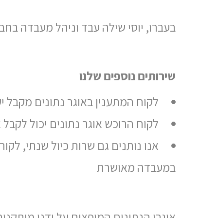
בעברו, יוסי שילה עבד וניהל מעבדה בחברת FOURTEC ולו הכרות ונסיון עשיר עם מוצרי חברת C
שירותים נוספים שלנו
לקוח המתענין באוגר נתונים מקבל יעו
לקוח הרוכש אוגר נתונים יכול לקב
אנו נותנים גם שרות כיול שנתי, לקוח 
במעבדה מאושרת
אוגרי הנתונים המופצים על ידנו מותקנ