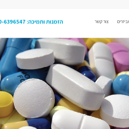
הזמנות ותמיכה: 050-6396547
ביזרים
צור קשר