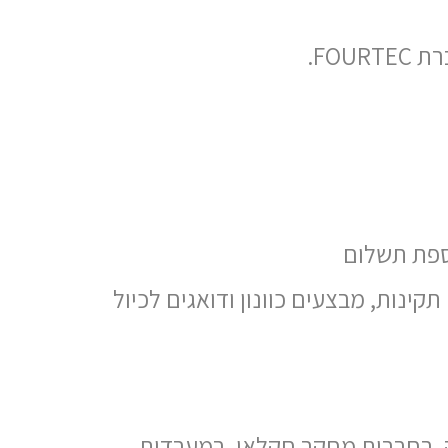
ספת תשלום
תקינות, מבצעים כוונון ודואגים לכיול
, בחברות מחקר חקלאי, במעבדות,