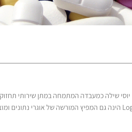
Log הוקמה בשנת 2012 על ידי יוסי שילה כמעבדה המתמחה במתן שיר