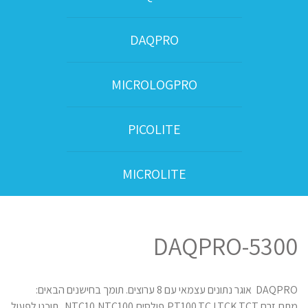
DAQPRO
MICROLOGPRO
PICOLITE
MICROLITE
DAQPRO-5300
DAQPRO אוגר נתונים עצמאי עם 8 ערוצים. תומך בחישנים הבאים:
מתח,זרם.PT100,TCJ,TCK,TCT,פולסים,NTC10,NTC100 . תוכנן לפעול