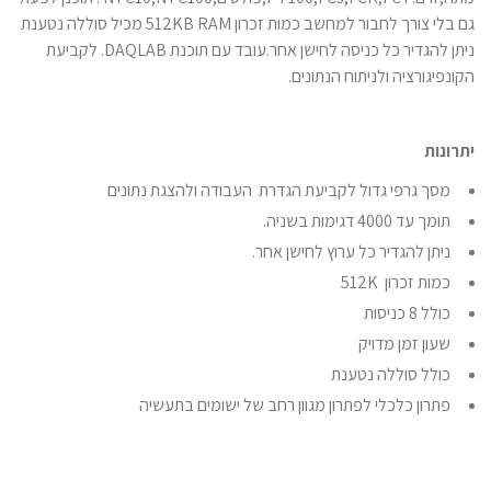
גם בלי צורך לחבור למחשב כמות זכרון 512KB RAM מכיל סוללה נטענת
ניתן להגדיר כל כניסה לחישן אחר.עובד עם תוכנת DAQLAB. לקביעת
הקונפיגורציה ולניתוח הנתונים.
יתרונות
מסך גרפי גדול לקביעת הגדרת העבודה ולהצגת נתונים
תומך עד 4000 דגימות בשניה.
ניתן להגדיר כל ערוץ לחישן אחר.
כמות זכרון 512K
כולל 8 כניסות
שעון זמן מדויק
כולל סוללה נטענת
פתרון כלכלי לפתרון מגוון רחב של ישומים בתעשיה