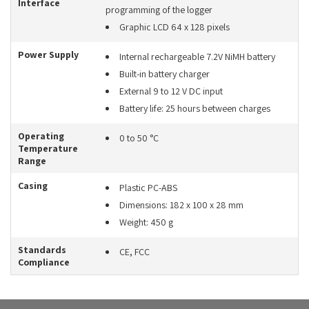
Interface
programming of the logger
Graphic LCD 64 x 128 pixels
Power Supply
Internal rechargeable 7.2V NiMH battery
Built-in battery charger
External 9 to 12 V DC input
Battery life: 25 hours between charges
Operating
0 to 50 °C
Temperature
Range
Casing
Plastic PC-ABS
Dimensions: 182 x 100 x 28 mm
Weight: 450 g
Standards
CE, FCC
Compliance