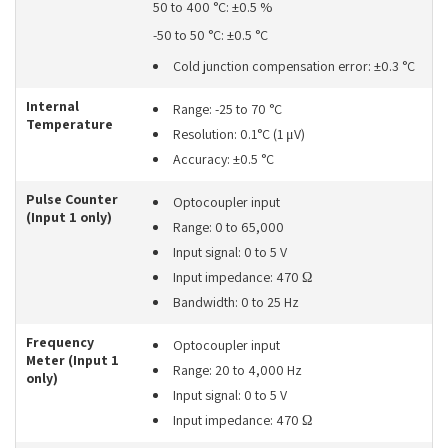
50 to 400 °C: ±0.5 %
-50 to 50 °C: ±0.5 °C
Cold junction compensation error: ±0.3 °C
Internal
Range: -25 to 70 °C
Temperature
Resolution: 0.1°C (1 μV)
Accuracy: ±0.5 °C
Pulse Counter
Optocoupler input
(Input 1 only)
Range: 0 to 65,000
Input signal: 0 to 5 V
Input impedance: 470 Ω
Bandwidth: 0 to 25 Hz
Frequency
Optocoupler input
Meter (Input 1
Range: 20 to 4,000 Hz
only)
Input signal: 0 to 5 V
Input impedance: 470 Ω