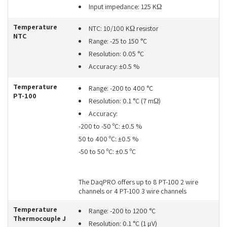
Input impedance: 125 KΩ
Temperature
NTC: 10/100 KΩ resistor
NTC
Range: -25 to 150 °C
Resolution: 0.05 °C
Accuracy: ±0.5 %
Temperature
Range: -200 to 400 °C
PT-100
Resolution: 0.1 °C (7 mΩ)
Accuracy:
-200 to -50 ºC: ±0.5 %
50 to 400 ºC: ±0.5 %
-50 to 50 ºC: ±0.5 ºC
The DaqPRO offers up to 8 PT-100 2 wire
channels or 4 PT-100 3 wire channels
Temperature
Range: -200 to 1200 °C
Thermocouple J
Resolution: 0.1 °C (1 μV)