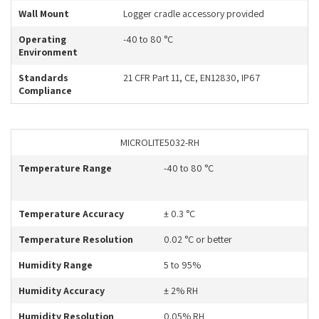
Wall Mount
Logger cradle accessory provided
Operating
-40 to 80 °C
Environment
Standards
21 CFR Part 11, CE, EN12830, IP67
Compliance
MICROLITE5032-RH
Temperature Range
-40 to 80 °C
Temperature Accuracy
± 0.3 °C
Temperature Resolution
0.02 °C or better
Humidity Range
5 to 95%
Humidity Accuracy
± 2% RH
Humidity Resolution
0.05% RH