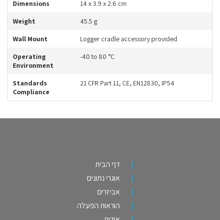
Dimensions
14 x 3.9 x 2.6 cm
Weight
45.5 g
Wall Mount
Logger cradle accessory provided
Operating
-40 to 80 °C
Environment
Standards
21 CFR Part 11, CE, EN12830, IP54
Compliance
דף הבית
אוגרי נתונים
אביזרים
הוראות הפעלה
אודות